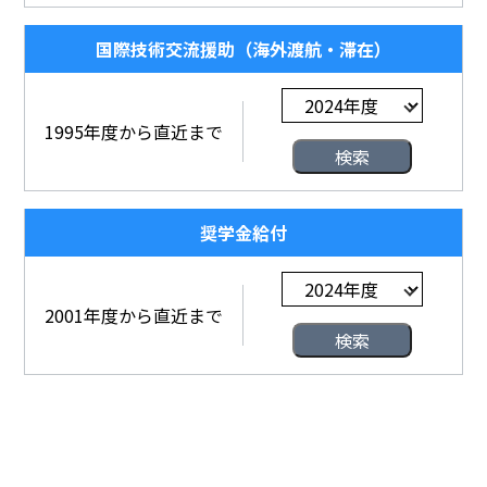
国際技術交流援助（海外渡航・滞在）
1995年度から直近まで
奨学金給付
2001年度から直近まで